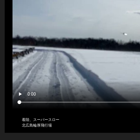
着陸、スーパースロー
北広島輪厚飛行場