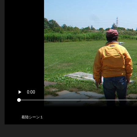
着陸シーン１