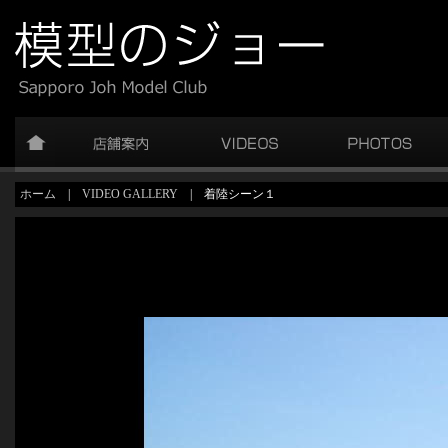
ホーム
|
VIDEO GALLERY
| 着陸シーン１